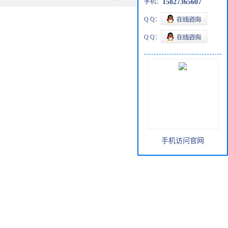
手机：
15827365607
Q Q：
Q Q：
手机访问官网