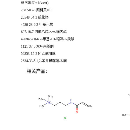
蒸汽密度:>1(vsair)
2387-03-3 颜料黄101
20548-54-3 硫化钙
4536-23-6 2-甲基己酸
697-18-7 四氟乙烷-beta-磺内酯
496946-80-6 2-甲基-1H-吲哚-5-羧酸
1121-37-5 双环丙基酮
56353-15-2 N-乙酰肌肽
2634-33-5 1,2-苯并异噻唑-3-酮
相关产品：