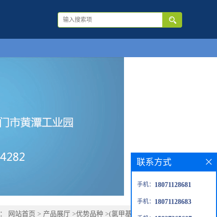
联系方式
手机：
18071128681
手机：
18071128683
置：
网站首页
>
产品展厅
>
优势品种
>
(氯甲基)甲基-二氯硅烷