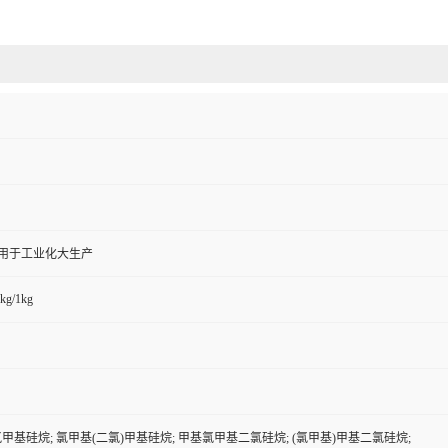
,用于工业化大生产
kg/1kg
氯甲基硅烷; 氯甲基(二氯)甲基硅烷; 甲基氯甲基二氯硅烷; (氯甲基)甲基二氯硅烷;