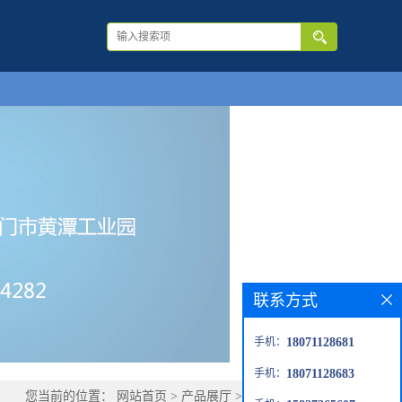
联系方式
手机：
18071128681
手机：
18071128683
您当前的位置：
网站首页
>
产品展厅
>
优势品种
>
甘油