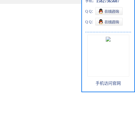
手机：
15827365607
Q Q：
Q Q：
手机访问官网