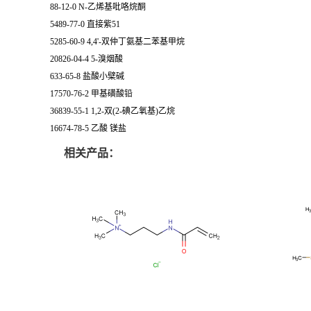
88-12-0 N-乙烯基吡咯烷酮
5489-77-0 直接紫51
5285-60-9 4,4'-双仲丁氨基二苯基甲烷
20826-04-4 5-溴烟酸
633-65-8 盐酸小檗碱
17570-76-2 甲基磺酸铅
36839-55-1 1,2-双(2-碘乙氧基)乙烷
16674-78-5 乙酸 镁盐
相关产品：