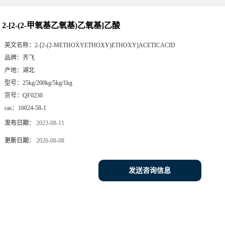
2-[2-(2-甲氧基乙氧基)乙氧基]乙酸
英文名称：
2-[2-(2-METHOXYETHOXY)ETHOXY]ACETICACID
品牌：
齐飞
产地：
湖北
型号：
25kg/200kg/5kg/1kg
货号：
QF0230
cas：
16024-58-1
发布日期：
2023-08-11
更新日期：
2026-08-08
发送咨询信息