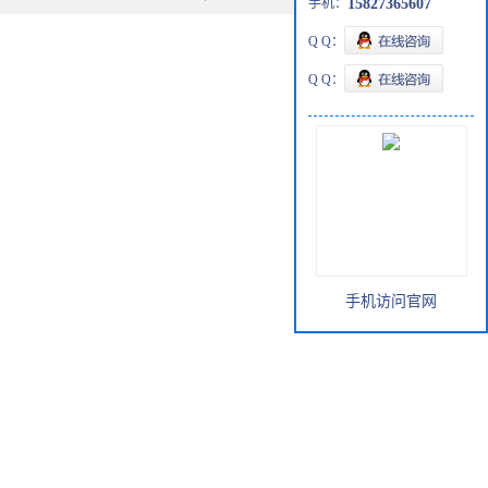
手机：
15827365607
Q Q：
Q Q：
手机访问官网