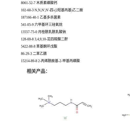
8061-52-7 木质素磺酸钙
102-60-3 N,N,N',N'-四-(2羟基丙基)乙二胺
187166-40-1 乙基多杀菌素
541-05-9 六甲基环三硅氧烷
13557-75-0 月桂酰乳酰乳酸钠
128-69-8 3,4,9,10-苝四羧酸二酐
5422-88-8 苯基酮环戊酯
86-29-3 二苯乙腈
15214-89-8 2-丙烯酰胺基-2-甲基丙磺酸
相关产品：