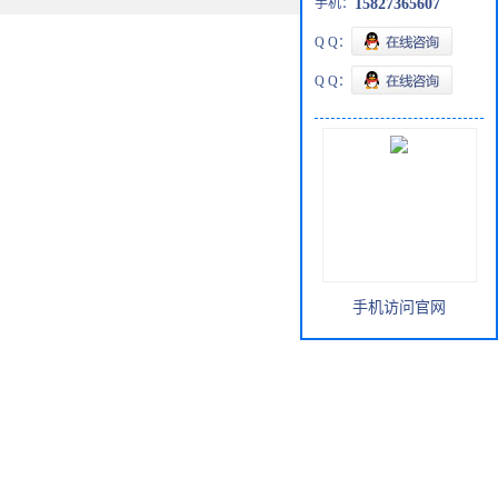
手机：
15827365607
Q Q：
Q Q：
手机访问官网