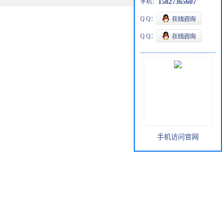
手机：
15827365607
Q Q：
Q Q：
手机访问官网