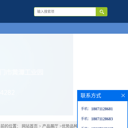
联系方式
手机：
18071128681
手机：
18071128683
当前的位置：
网站首页
>
产品展厅
>
优势品种
>
2-苯基咪唑啉