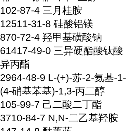
102-87-4 三月桂胺
12511-31-8 硅酸铝镁
870-72-4 羟甲基磺酸钠
61417-49-0 三异硬酯酸钛酸
异丙酯
2964-48-9 L-(+)-苏-2-氨基-1-
(4-硝基苯基)-1,3-丙二醇
105-99-7 己二酸二丁酯
3710-84-7 N,N-二乙基羟胺