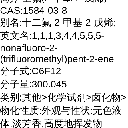
CAS:1584-03-8
别名:十二氟-2-甲基-2-戊烯;
英文名:1,1,1,3,4,4,5,5,5-
nonafluoro-2-
(trifluoromethyl)pent-2-ene
分子式:C6F12
分子量:300.045
类别:其他>化学试剂>卤化物>
物化性质:外观与性状:无色液
体,淡芳香,高度地挥发物