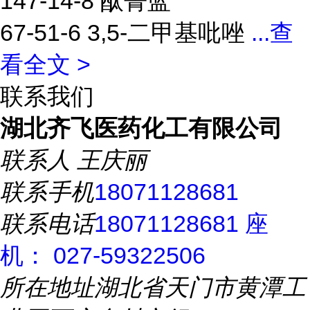
147-14-8 酞菁蓝
67-51-6 3,5-二甲基吡唑
...
查
看全文 >
联系我们
湖北齐飞医药化工有限公司
联系人
王庆丽
联系手机
18071128681
联系电话
18071128681 座
机： 027-59322506
所在地址
湖北省天门市黄潭工