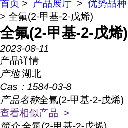
首页
>
产品展厅
>
优势品种
> 全氟(2-甲基-2-戊烯)
全氟(2-甲基-2-戊烯)
2023-08-11
产品详情
产地
湖北
Cas：
1584-03-8
产品名称
全氟(2-甲基-2-戊烯)
查看相似产品 >
简介
全氟(2-甲基-2-戊烯)