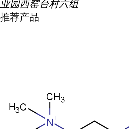
业园西窑台村六组
推荐产品