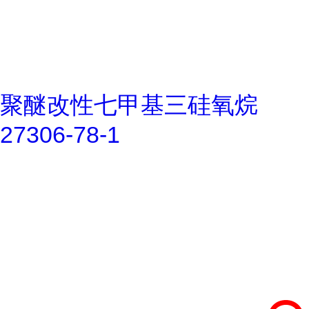
聚醚改性七甲基三硅氧烷
27306-78-1