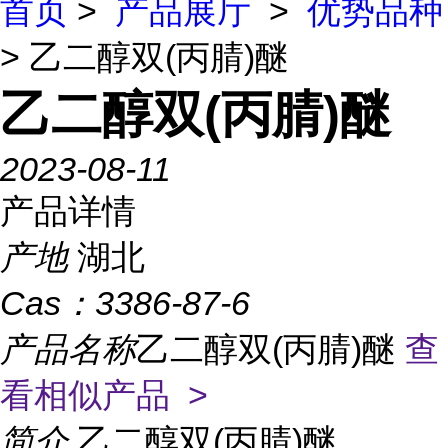
首页
>
产品展厅
>
优势品种
> 乙二醇双(丙腈)醚
乙二醇双(丙腈)醚
2023-08-11
产品详情
产地
湖北
Cas：
3386-87-6
产品名称
乙二醇双(丙腈)醚
查
看相似产品 >
简介
乙二醇双(丙腈)醚