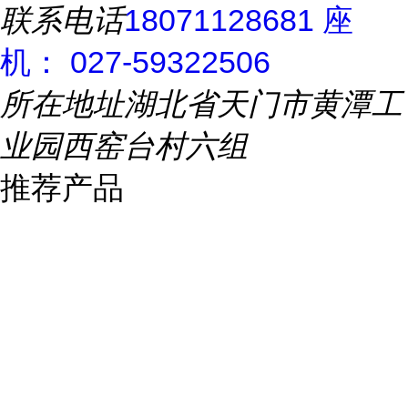
联系电话
18071128681 座
机： 027-59322506
所在地址
湖北省天门市黄潭工
业园西窑台村六组
推荐产品