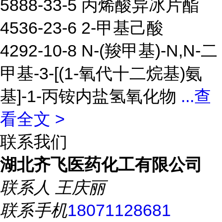
5888-33-5 丙烯酸异冰片酯
4536-23-6 2-甲基己酸
4292-10-8 N-(羧甲基)-N,N-二
甲基-3-[(1-氧代十二烷基)氨
基]-1-丙铵内盐氢氧化物
...
查
看全文 >
联系我们
湖北齐飞医药化工有限公司
联系人
王庆丽
联系手机
18071128681