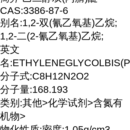
CAS:3386-87-6
别名:1,2-双(氰乙氧基)乙烷;
1,2-二(2-氰乙氧基)乙烷;
英文
名:ETHYLENEGLYCOLBIS(P
分子式:C8H12N2O2
分子量:168.193
类别:其他>化学试剂>含氮有
机物>
物化性质:密度:1.05g/cm3